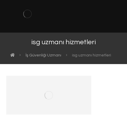
isg uzmanı hizmetleri
İş Güvenliği Uzmanı
isg uzmanı hizmetleri