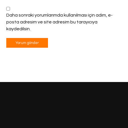
Daha sonraki yorumlarımda kullanılması için adım, e-
posta adresim ve site adresim bu tarayıcıya
kaydedilsin.
Hemen Teklif Al
+90 (533) 689 25 61
Telefon